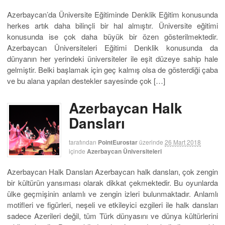
Azerbaycan’da Üniversite Eğitiminde Denklik Eğitim konusunda
herkes artık daha bilinçli bir hal almıştır. Üniversite eğitimi
konusunda ise çok daha büyük bir özen gösterilmektedir.
Azerbaycan Üniversiteleri Eğitimi Denklik konusunda da
dünyanın her yerindeki üniversiteler ile eşit düzeye sahip hale
gelmiştir. Belki başlamak için geç kalmış olsa de gösterdiği çaba
ve bu alana yapılan destekler sayesinde çok […]
Azerbaycan Halk
Dansları
tarafından
PointEurostar
üzerinde
26 Mart 2018
içinde
Azerbaycan Üniversiteleri
Azerbaycan Halk Dansları Azerbaycan halk dansları, çok zengin
bir kültürün yansıması olarak dikkat çekmektedir. Bu oyunlarda
ülke geçmişinin anlamlı ve zengin izleri bulunmaktadır. Anlamlı
motifleri ve figürleri, neşeli ve etkileyici ezgileri ile halk dansları
sadece Azerileri değil, tüm Türk dünyasını ve dünya kültürlerini