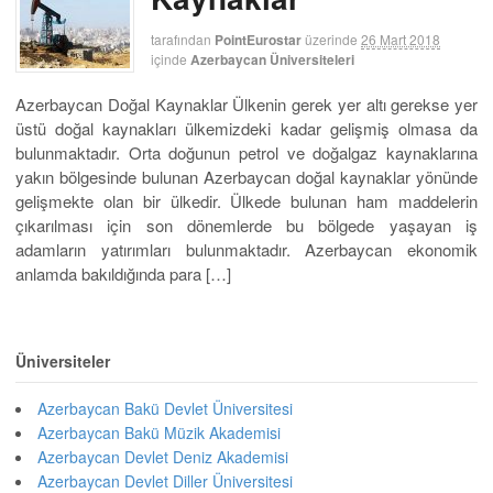
tarafından
PointEurostar
üzerinde
26 Mart 2018
içinde
Azerbaycan Üniversiteleri
Azerbaycan Doğal Kaynaklar Ülkenin gerek yer altı gerekse yer
üstü doğal kaynakları ülkemizdeki kadar gelişmiş olmasa da
bulunmaktadır. Orta doğunun petrol ve doğalgaz kaynaklarına
yakın bölgesinde bulunan Azerbaycan doğal kaynaklar yönünde
gelişmekte olan bir ülkedir. Ülkede bulunan ham maddelerin
çıkarılması için son dönemlerde bu bölgede yaşayan iş
adamların yatırımları bulunmaktadır. Azerbaycan ekonomik
anlamda bakıldığında para […]
Üniversiteler
Azerbaycan Bakü Devlet Üniversitesi
Azerbaycan Bakü Müzik Akademisi
Azerbaycan Devlet Deniz Akademisi
Azerbaycan Devlet Diller Üniversitesi