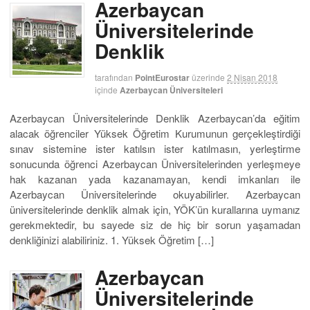
Azerbaycan
Üniversitelerinde
Denklik
tarafından
PointEurostar
üzerinde
2 Nisan 2018
içinde
Azerbaycan Üniversiteleri
Azerbaycan Üniversitelerinde Denklik Azerbaycan’da eğitim
alacak öğrenciler Yüksek Öğretim Kurumunun gerçekleştirdiği
sınav sistemine ister katılsın ister katılmasın, yerleştirme
sonucunda öğrenci Azerbaycan Üniversitelerinden yerleşmeye
hak kazanan yada kazanamayan, kendi imkanları ile
Azerbaycan Üniversitelerinde okuyabilirler. Azerbaycan
üniversitelerinde denklik almak için, YÖK’ün kurallarına uymanız
gerekmektedir, bu sayede siz de hiç bir sorun yaşamadan
denkliğinizi alabiliriniz. 1. Yüksek Öğretim […]
Azerbaycan
Üniversitelerinde