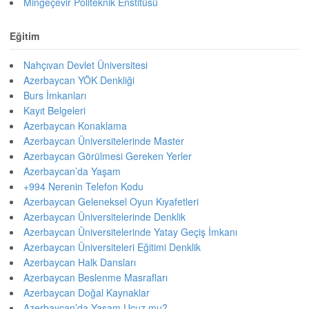
Mingeçevir Politeknik Enstitüsü
Eğitim
Nahçıvan Devlet Üniversitesi
Azerbaycan YÖK Denkliği
Burs İmkanları
Kayıt Belgeleri
Azerbaycan Konaklama
Azerbaycan Üniversitelerinde Master
Azerbaycan Görülmesi Gereken Yerler
Azerbaycan’da Yaşam
+994 Nerenin Telefon Kodu
Azerbaycan Geleneksel Oyun Kıyafetleri
Azerbaycan Üniversitelerinde Denklik
Azerbaycan Üniversitelerinde Yatay Geçiş İmkanı
Azerbaycan Üniversiteleri Eğitimi Denklik
Azerbaycan Halk Dansları
Azerbaycan Beslenme Masrafları
Azerbaycan Doğal Kaynaklar
Azerbaycan’da Yaşam Ucuz mu?