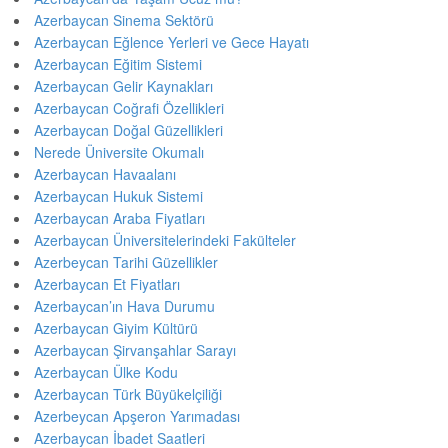
Azerbaycan Sinema Sektörü
Azerbaycan Eğlence Yerleri ve Gece Hayatı
Azerbaycan Eğitim Sistemi
Azerbaycan Gelir Kaynakları
Azerbaycan Coğrafi Özellikleri
Azerbaycan Doğal Güzellikleri
Nerede Üniversite Okumalı
Azerbaycan Havaalanı
Azerbaycan Hukuk Sistemi
Azerbaycan Araba Fiyatları
Azerbaycan Üniversitelerindeki Fakülteler
Azerbeycan Tarihi Güzellikler
Azerbaycan Et Fiyatları
Azerbaycan’ın Hava Durumu
Azerbaycan Giyim Kültürü
Azerbaycan Şirvanşahlar Sarayı
Azerbaycan Ülke Kodu
Azerbaycan Türk Büyükelçiliği
Azerbeycan Apşeron Yarımadası
Azerbaycan İbadet Saatleri