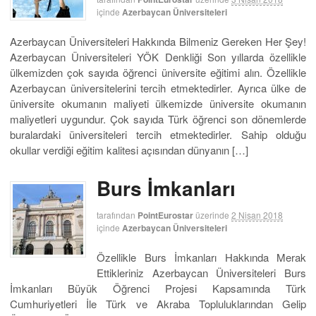
içinde
Azerbaycan Üniversiteleri
Azerbaycan Üniversiteleri Hakkında Bilmeniz Gereken Her Şey!
Azerbaycan Üniversiteleri YÖK Denkliği Son yıllarda özellikle
ülkemizden çok sayıda öğrenci üniversite eğitimi alın. Özellikle
Azerbaycan üniversitelerini tercih etmektedirler. Ayrıca ülke de
üniversite okumanın maliyeti ülkemizde üniversite okumanın
maliyetleri uygundur. Çok sayıda Türk öğrenci son dönemlerde
buralardaki üniversiteleri tercih etmektedirler. Sahip olduğu
okullar verdiği eğitim kalitesi açısından dünyanın […]
Burs İmkanları
tarafından
PointEurostar
üzerinde
2 Nisan 2018
içinde
Azerbaycan Üniversiteleri
Özellikle Burs İmkanları Hakkında Merak
Ettikleriniz Azerbaycan Üniversiteleri Burs
İmkanları Büyük Öğrenci Projesi Kapsamında Türk
Cumhuriyetleri İle Türk ve Akraba Topluluklarından Gelip