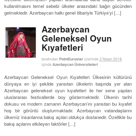
kullanılmasını temel sebebi ülkeler arasındaki bağın gücünden
gelmektedir. Azerbaycan halkı genel itibariyle Türkiye’yi […]
Azerbaycan
Geleneksel Oyun
Kıyafetleri
tarafından
PointEurostar
üzerinde
2 Nisan 2018
içinde
Azerbaycan Üniversiteleri
Azerbaycan Geleneksel Oyun Kıyafetleri Ülkesinin kültürünü
dünyaya en iyi şekilde yansıtan ülkelerin başında yer alan
Azerbaycan geleneksel oyun kıyafetleri ile her sene yapılan
uluslararası festivallerde boy göstermektedir. Ülkenin tarihi
dokusu ve modern zamanın Azerbaycan’ını yansıtan bu kıyafet
hoş bir görüntü oluşturmaktadır. Azerbaycan vatandaşlarını
ülkemiz insanlarına bakış açıları oldukça dostanedir. Özellikle bu
bakış açılarını etkileyen faktörler […]