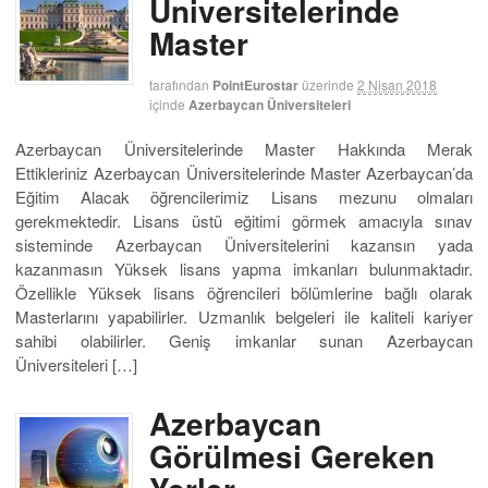
Üniversitelerinde
Master
tarafından
PointEurostar
üzerinde
2 Nisan 2018
içinde
Azerbaycan Üniversiteleri
Azerbaycan Üniversitelerinde Master Hakkında Merak
Ettikleriniz Azerbaycan Üniversitelerinde Master Azerbaycan’da
Eğitim Alacak öğrencilerimiz Lisans mezunu olmaları
gerekmektedir. Lisans üstü eğitimi görmek amacıyla sınav
sisteminde Azerbaycan Üniversitelerini kazansın yada
kazanmasın Yüksek lisans yapma imkanları bulunmaktadır.
Özellikle Yüksek lisans öğrencileri bölümlerine bağlı olarak
Masterlarını yapabilirler. Uzmanlık belgeleri ile kaliteli kariyer
sahibi olabilirler. Geniş imkanlar sunan Azerbaycan
Üniversiteleri […]
Azerbaycan
Görülmesi Gereken