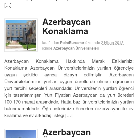
[…]
Azerbaycan
Konaklama
tarafından
PointEurostar
üzerinde
2 Nisan 2018
içinde
Azerbaycan Üniversiteleri
Azerbaycan Konaklama Hakkında Merak Ettikleriniz;
Konaklama Azerbaycan Üniversitelerimizin yurtları öğrenciye
uygun şekilde ayrıca dizayn edilmiştir. Azerbaycan
Üniversitelerimizin yurtları uygun ücretlerde olması öğrencinin
yurt tercihi sebepleri arasındadır. Üniversitenin yurtları öğrenci
için tasarlanmıştır. Yurt Fiyatları Azerbaycan da yurt ücretleri
100-170 manat arasındadır. Hatta bazı üniversitelerimizin yurtları
bulunmamaktadır. Öğrencilerimize önceden rezervasyon ile ev
kiralama ve ev arkadaşı isteği […]
Azerbaycan