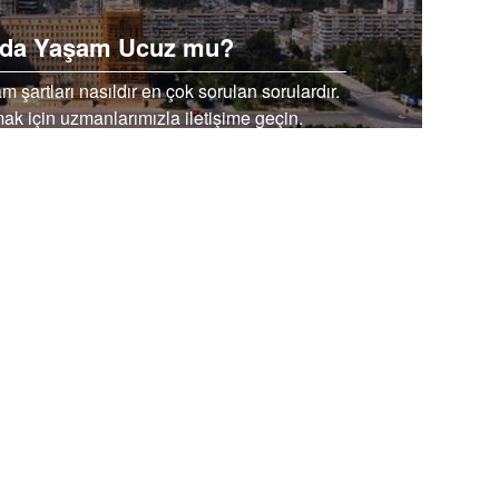
’da Yaşam Ucuz mu?
artları nasıldır en çok sorulan sorulardır.
ak için uzmanlarımızla iletişime geçin.
EBOOK’TA PAYLAŞ
TWİTTER’DA PAYLAŞ