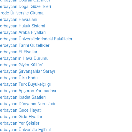
erbaycan Doğal Güzellikleri
rede Üniversite Okumalı
erbaycan Havaalanı
erbaycan Hukuk Sistemi
erbaycan Araba Fiyatları
erbaycan Üniversitelerindeki Fakülteler
erbeycan Tarihi Güzellikler
erbaycan Et Fiyatları
erbaycan’ın Hava Durumu
erbaycan Giyim Kültürü
erbaycan Şirvanşahlar Sarayı
erbaycan Ülke Kodu
erbaycan Türk Büyükelçiliği
erbeycan Apşeron Yarımadası
erbaycan İbadet Saatleri
erbaycan Dünyanın Neresinde
erbaycan Gece Hayatı
erbaycan Gıda Fiyatları
erbaycan Yer Şekilleri
erbaycan Üniversite Eğitimi