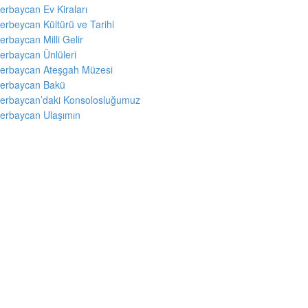
erbaycan Ev Kiraları
erbeycan Kültürü ve Tarihi
erbaycan Milli Gelir
erbaycan Ünlüleri
erbaycan Ateşgah Müzesi
erbaycan Bakü
erbaycan’daki Konsolosluğumuz
erbaycan Ulaşımın