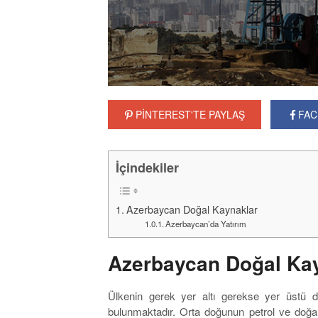
PİNTEREST'TE PAYLAŞ
FAC
İçindekiler
Azerbaycan Doğal Kaynaklar
Azerbaycan’da Yatırım
Azerbaycan Doğal Ka
Ülkenin gerek yer altı gerekse yer üstü 
bulunmaktadır. Orta doğunun petrol ve doğa