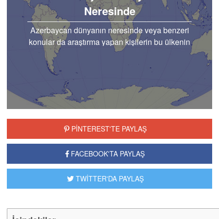
Neresinde
Azerbaycan dünyanın neresinde veya benzeri
konular da araştırma yapan kişilerin bu ülkenin
ülkemize komşu olduğunu görmeleri
mümkündür.
PİNTEREST'TE PAYLAŞ
FACEBOOK'TA PAYLAŞ
TWİTTER'DA PAYLAŞ