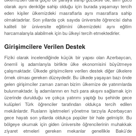
olarak aynı denkliğe sahip olduğu için burada yaşamayı tercih
eden kişiler ülkemizdeki masraflarla aynı masraflara sahip
olmaktadırlar. Son yıllarda çok sayıda üniversite öğrencisi daha
kaliteli bir üniversite eğitimini ülkemizdeki aynı eğitim
harcamalarıyla alabilmek için bu ülkeyi tercih etmektedirler.
Girişimcilere Verilen Destek
Fiziki olarak incelendiğinde küçük bir yapısı olan Azerbaycan,
önemli iş adamlarıyla birlikte ülke ekonomisini büyütmeye
çalışmaktadır. Ülkede girişimcilere verilen destek diğer ülkelere
örnek olması gereken düzeydedir. Bu ülkede yaşayan bazı önde
gelen girişimciler zaman zaman bizim ülkemize de yatırımlarda
bulunmaktadır. İş adamlarının en hızlı para akışını sağlamak için
üzerinde durulduğu ve çokça yatırımı yaptığı bu şehirde gece
kulüpleri Türk öğrenciler tarafından oldukça tercih edilen
mekânlardır. Rusların işletmeleri yönetme tarzıyla Azerbaycan
gece hayatı son yıllarda oldukça popüler bir hale gelmiştir. Bu
bölgeye okumak için giden üniversite öğrencilerinin muhakkak
ziyaret etmeleri gereken mekanlar genellikle Bakü’de