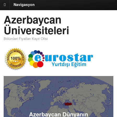
Navigasyon
Azerbaycan
Üniversiteleri
Bölümleri Fiyatları Kayıt Ofisi
Azerbaycan Dünyanın