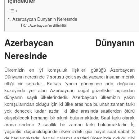
İçindekiler
Azerbaycan Dünyanın Neresinde
Azerbaycan’ın Bilinirliği
Azerbaycan Dünyanın
Neresinde
Ülkemizin en iyi komşuluk ilişkileri güttüğü Azerbaycan
Dünyanın neresinde ? sorusu çok sayıda yabancı insanın merak
ettiği bir sorudur. Kafkas ’yanın güneyinde orta doğunun
kuzeyinde yer alan Azerbaycan doğal güzellikler açısından
dünyanın sayılı ülkelerindedir. Azerbaycan ülkemizin yakın
komşularından olduğu için iki ülke arasında bulunan zaman farkı
yok denecek kadar azdır. İki ülke arasında saatlerden ötürü
oluşabilecek herhangi bir sıkıntı bulunmaktadır. Saat farkı olarak
arada sadece 2 saatlik bir zaman farkı bulunmaktadır. İş
yaşantısı düşünüldüğünde ülkemizdeki gibi hayat saat sabah 8
de başlamaktadır. Asgari çalışma saatleri ülkemizde olduğu gibi