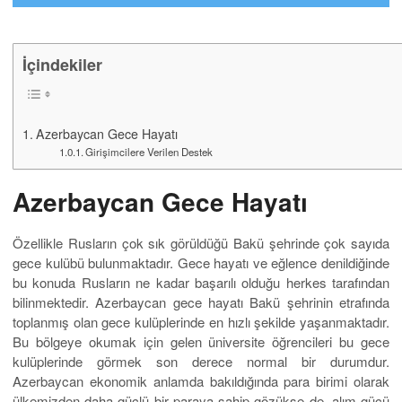
İçindekiler
Azerbaycan Gece Hayatı
Girişimcilere Verilen Destek
Azerbaycan Gece Hayatı
Özellikle Rusların çok sık görüldüğü Bakü şehrinde çok sayıda
gece kulübü bulunmaktadır. Gece hayatı ve eğlence denildiğinde
bu konuda Rusların ne kadar başarılı olduğu herkes tarafından
bilinmektedir. Azerbaycan gece hayatı Bakü şehrinin etrafında
toplanmış olan gece kulüplerinde en hızlı şekilde yaşanmaktadır.
Bu bölgeye okumak için gelen üniversite öğrencileri bu gece
kulüplerinde görmek son derece normal bir durumdur.
Azerbaycan ekonomik anlamda bakıldığında para birimi olarak
ülkemizden daha güçlü bir paraya sahip gözükse de, alım gücü