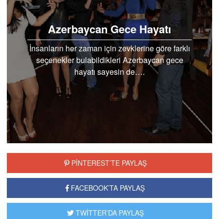
Azerbaycan Gece Hayatı
İnsanların her zaman için zevklerine göre farklı
seçenekler bulabildikleri Azerbaycan gece
hayatı sayesin de….
PİNTEREST’TE PAYLAŞ
FACEBOOK’TA PAYLAŞ
TWİTTER’DA PAYLAŞ