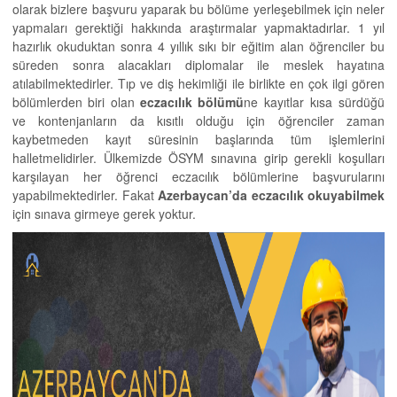
olarak bizlere başvuru yaparak bu bölüme yerleşebilmek için neler
yapmaları gerektiği hakkında araştırmalar yapmaktadırlar. 1 yıl
hazırlık okuduktan sonra 4 yıllık sıkı bir eğitim alan öğrenciler bu
süreden sonra alacakları diplomalar ile meslek hayatına
atılabilmektedirler. Tıp ve diş hekimliği ile birlikte en çok ilgi gören
bölümlerden biri olan
eczacılık bölümü
ne kayıtlar kısa sürdüğü
ve kontenjanların da kısıtlı olduğu için öğrenciler zaman
kaybetmeden kayıt süresinin başlarında tüm işlemlerini
halletmelidirler. Ülkemizde ÖSYM sınavına girip gerekli koşulları
karşılayan her öğrenci eczacılık bölümlerine başvurularını
yapabilmektedirler. Fakat
Azerbaycan’da eczacılık okuyabilmek
için sınava girmeye gerek yoktur.