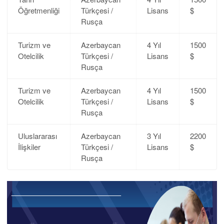
Öğretmenliği
Türkçesi /
Lisans
$
Rusça
Turizm ve
Azerbaycan
4 Yıl
1500
Otelcilik
Türkçesi /
Lisans
$
Rusça
Turizm ve
Azerbaycan
4 Yıl
1500
Otelcilik
Türkçesi /
Lisans
$
Rusça
Uluslararası
Azerbaycan
3 Yıl
2200
İlişkiler
Türkçesi /
Lisans
$
Rusça