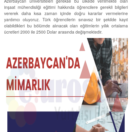
Azerbaycan üniversiteleri gerekse bu ülkede verilmekte olan
inşaat mühendisliği eğitimi hakkında öğrencilere gerekli bilgileri
vererek daha kısa zaman içinde doğru kararlar vermelerine
yardımcı oluyoruz. Türk öğrencilerin sınavsız bir şekilde kayıt
olabildikleri bu bölümde alınacak olan eğitimlerin yıllık ortalama
ücretleri 2000 ile 2500 Dolar arasında değişmektedir.