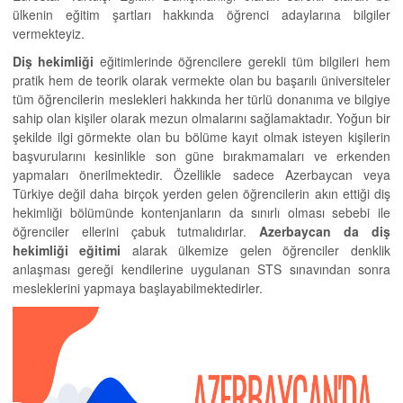
ülkenin eğitim şartları hakkında öğrenci adaylarına bilgiler
vermekteyiz.
Diş hekimliği
eğitimlerinde öğrencilere gerekli tüm bilgileri hem
pratik hem de teorik olarak vermekte olan bu başarılı üniversiteler
tüm öğrencilerin meslekleri hakkında her türlü donanıma ve bilgiye
sahip olan kişiler olarak mezun olmalarını sağlamaktadır. Yoğun bir
şekilde ilgi görmekte olan bu bölüme kayıt olmak isteyen kişilerin
başvurularını kesinlikle son güne bırakmamaları ve erkenden
yapmaları önerilmektedir. Özellikle sadece Azerbaycan veya
Türkiye değil daha birçok yerden gelen öğrencilerin akın ettiği diş
hekimliği bölümünde kontenjanların da sınırlı olması sebebi ile
öğrenciler ellerini çabuk tutmalıdırlar.
Azerbaycan da diş
hekimliği eğitimi
alarak ülkemize gelen öğrenciler denklik
anlaşması gereği kendilerine uygulanan STS sınavından sonra
mesleklerini yapmaya başlayabilmektedirler.