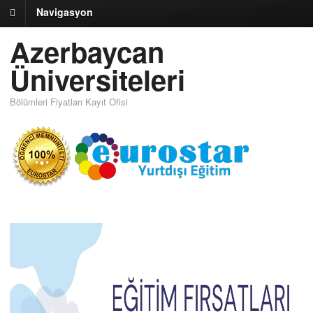
Navigasyon
Azerbaycan
Üniversiteleri
Bölümleri Fiyatları Kayıt Ofisi