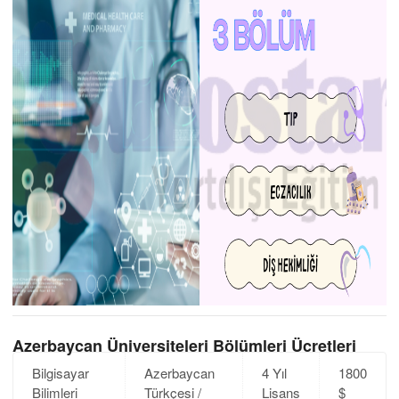
Azerbaycan Üniversiteleri Bölümleri Ücretleri
Bilgisayar
Azerbaycan
4 Yıl
1800
Bilimleri
Türkçesi /
Lisans
$