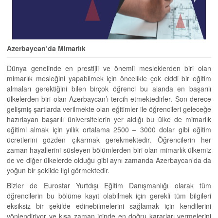
Azerbaycan’da Mimarlık
Dünya genelinde en prestijli ve önemli mesleklerden biri olan
mimarlık mesleğini yapabilmek için öncelikle çok ciddi bir eğitim
almaları gerektiğini bilen birçok öğrenci bu alanda en başarılı
ülkelerden biri olan Azerbaycan’ı tercih etmektedirler. Son derece
gelişmiş şartlarda verilmekte olan eğitimler ile öğrencileri geleceğe
hazırlayan başarılı üniversitelerin yer aldığı bu ülke de mimarlık
eğitimi almak için yıllık ortalama 2500 – 3000 dolar gibi eğitim
ücretlerini gözden çıkarmak gerekmektedir. Öğrencilerin her
zaman hayallerini süsleyen bölümlerden biri olan mimarlık ülkemiz
de ve diğer ülkelerde olduğu gibi aynı zamanda Azerbaycan’da da
yoğun bir şekilde ilgi görmektedir.
Bizler de Eurostar Yurtdışı Eğitim Danışmanlığı olarak tüm
öğrencilerin bu bölüme kayıt olabilmek için gerekli tüm bilgileri
eksiksiz bir şekilde edinebilmelerini sağlamak için kendilerini
yönlendiriyor ve kısa zaman içinde en doğru kararları vermelerini