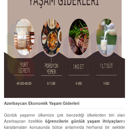
Azerbaycan Ekonomik Yaşam Giderleri
Günlük yaşamın ülkemize çok benzediği ülkelerden biri olan
Azerbaycan özellikle
öğrencilerin günlük yaşam ihtiyaçları
nı
karşılamaları konusunda bütçe anlamında herhangi bir şekilde