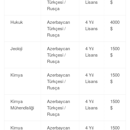
Türkçesi /
Lisans
$
Rusça
Hukuk
Azerbaycan
4 Yıl
4000
Türkçesi /
Lisans
$
Rusça
Jeoloji
Azerbaycan
4 Yıl
1500
Türkçesi /
Lisans
$
Rusça
Kimya
Azerbaycan
4 Yıl
1500
Türkçesi /
Lisans
$
Rusça
Kimya
Azerbaycan
4 Yıl
1500
Mühendisliği
Türkçesi /
Lisans
$
Rusça
Kimya
Azerbaycan
4 Yıl
1500