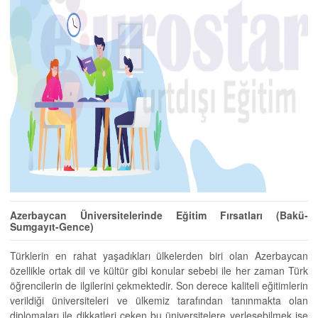
Azerbaycan Üniversitelerinde Eğitim Fırsatları (Bakü-
Sumgayıt-Gence)
Türklerin en rahat yaşadıkları ülkelerden biri olan Azerbaycan
özellikle ortak dil ve kültür gibi konular sebebi ile her zaman Türk
öğrencilerin de ilgilerini çekmektedir. Son derece kaliteli eğitimlerin
verildiği üniversiteleri ve ülkemiz tarafından tanınmakta olan
diplomaları ile dikkatleri çeken bu üniversitelere yerleşebilmek ise