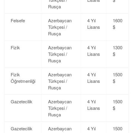
Rusça
Felsefe
Azerbaycan
4 Yıl
1600
Türkçesi /
Lisans
$
Rusça
Fizik
Azerbaycan
4 Yıl
1300
Türkçesi /
Lisans
$
Rusça
Fizik
Azerbaycan
4 Yıl
1500
Öğretmenliği
Türkçesi /
Lisans
$
Rusça
Gazetecilik
Azerbaycan
4 Yıl
1500
Türkçesi /
Lisans
$
Rusça
Gazetecilik
Azerbaycan
4 Yıl
1500