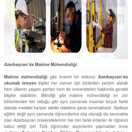
Azerbaycan’da Makine Mühendisliği
Makine mühendisliği
gibi önemli bir bölümü
Azerbaycan’da
okumak isteyen
kişiler her zaman için bizlerden yardım alarak
hem ülkenin yaşam şartları hem de üniversiteleri hakkında gerekli
bilgiler alabilirler. Bilindiği gibi makine mühendisliği en zor
bölümlerden biri olduğu gibi aynı zamanda insanlar birçok farklı
alanda mesleki kariyer sahibi olabilme şansı tanımaktadır. Sadece
eğitim değil aynı zamanda öğrencilerine staj olanağı da tanımakta
olan Azerbaycan üniversitelerinin her biri farklı kriterler ile öğrenci
kabul ettiği için Türk öğrenciler seçimlerini yapmadan önce