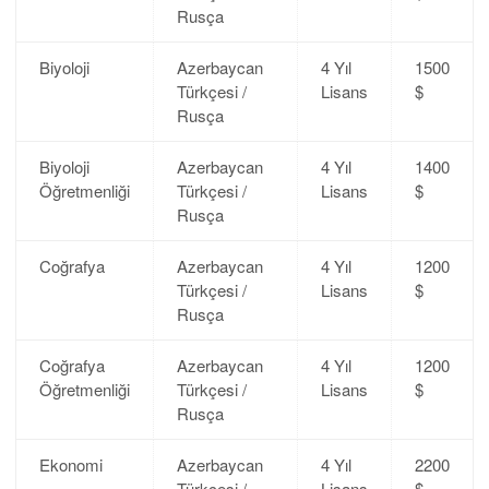
Rusça
Biyoloji
Azerbaycan
4 Yıl
1500
Türkçesi /
Lisans
$
Rusça
Biyoloji
Azerbaycan
4 Yıl
1400
Öğretmenliği
Türkçesi /
Lisans
$
Rusça
Coğrafya
Azerbaycan
4 Yıl
1200
Türkçesi /
Lisans
$
Rusça
Coğrafya
Azerbaycan
4 Yıl
1200
Öğretmenliği
Türkçesi /
Lisans
$
Rusça
Ekonomi
Azerbaycan
4 Yıl
2200
Türkçesi /
Lisans
$