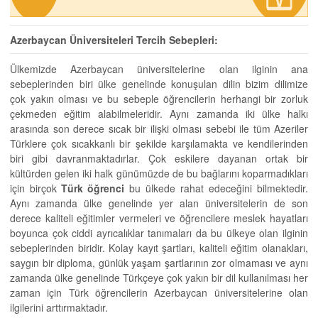
Azerbaycan Üniversiteleri Tercih Sebepleri:
Ülkemizde Azerbaycan üniversitelerine olan ilginin ana
sebeplerinden biri ülke genelinde konuşulan dilin bizim dilimize
çok yakın olması ve bu sebeple öğrencilerin herhangi bir zorluk
çekmeden eğitim alabilmeleridir. Aynı zamanda iki ülke halkı
arasında son derece sıcak bir ilişki olması sebebi ile tüm Azeriler
Türklere çok sıcakkanlı bir şekilde karşılamakta ve kendilerinden
biri gibi davranmaktadırlar. Çok eskilere dayanan ortak bir
kültürden gelen iki halk günümüzde de bu bağlarını koparmadıkları
için birçok
Türk öğrenci
bu ülkede rahat edeceğini bilmektedir.
Aynı zamanda ülke genelinde yer alan üniversitelerin de son
derece kaliteli eğitimler vermeleri ve öğrencilere meslek hayatları
boyunca çok ciddi ayrıcalıklar tanımaları da bu ülkeye olan ilginin
sebeplerinden biridir. Kolay kayıt şartları, kaliteli eğitim olanakları,
saygın bir diploma, günlük yaşam şartlarının zor olmaması ve aynı
zamanda ülke genelinde Türkçeye çok yakın bir dil kullanılması her
zaman için Türk öğrencilerin Azerbaycan üniversitelerine olan
ilgilerini arttırmaktadır.