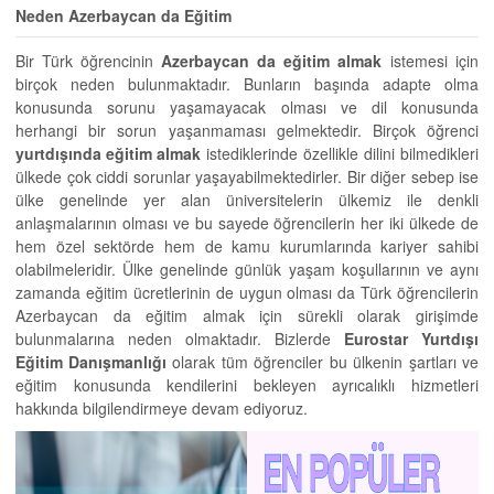
Neden Azerbaycan da Eğitim
Bir Türk öğrencinin
Azerbaycan da eğitim almak
istemesi için
birçok neden bulunmaktadır. Bunların başında adapte olma
konusunda sorunu yaşamayacak olması ve dil konusunda
herhangi bir sorun yaşanmaması gelmektedir. Birçok öğrenci
yurtdışında eğitim
almak
istediklerinde özellikle dilini bilmedikleri
ülkede çok ciddi sorunlar yaşayabilmektedirler. Bir diğer sebep ise
ülke genelinde yer alan üniversitelerin ülkemiz ile denkli
anlaşmalarının olması ve bu sayede öğrencilerin her iki ülkede de
hem özel sektörde hem de kamu kurumlarında kariyer sahibi
olabilmeleridir. Ülke genelinde günlük yaşam koşullarının ve aynı
zamanda eğitim ücretlerinin de uygun olması da Türk öğrencilerin
Azerbaycan da eğitim almak için sürekli olarak girişimde
bulunmalarına neden olmaktadır. Bizlerde
Eurostar Yurtdışı
Eğitim Danışmanlığı
olarak tüm öğrenciler bu ülkenin şartları ve
eğitim konusunda kendilerini bekleyen ayrıcalıklı hizmetleri
hakkında bilgilendirmeye devam ediyoruz.