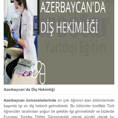
Azerbaycan’da Diş Hekimliği
Azerbaycan üniversitelerinde
en çok öğrenci alan bölümlerinde
başında tıp ve diş hekimli gelmektedir. Bu bölümler özellikle Türk
öğrenciler tarafından yoğun bir şekilde ilgi görmektedir ve bizlerde
Eurostar Yurtdışı Eğitim Danışmanlığı olarak sürekli olarak bu